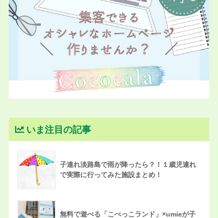
いま注目の記事
子連れ淡路島で雨が降ったら？！１歳児連れ
で実際に行ってみた施設まとめ！
無料で遊べる「こべっこランド」×umieが子