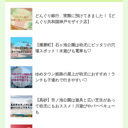
どんぐり銀行、実際に預けてきました！【ど
んぐり共和国神戸モザイク店】
【播磨町】石ヶ池公園は幼児にピッタリの穴
場スポット！水遊びも電車も♡
ゆめタウン姫路の屋上が幼児におすすめ！ラ
ンチも子連れで行きやすい♡
【高砂】市ノ池公園は遊具と広い芝生があっ
て幼児にもおススメ！川遊びやバーベキュー
も