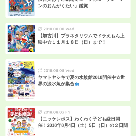
ンのおんがくたい」鑑賞
2018.08.08 Wed
【加古川】プラネタリウムでドラえもん上
映中☆１１月１８日（日）まで！
2018.08.08 Wed
ヤマトヤシキで夏の水族館2018開催中☆世
界の淡水魚が集合
2018.08.03 Fri
【ニッケレポス】わくわく子ども縁日開
催！2018年8月4日（土）5日（日）の２日間