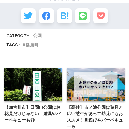
CATEGORY :
公園
TAGS :
播磨町
【加古川市】日岡山公園はお
【高砂】市ノ池公園は遊具と
花見だけじゃない！遊具やバ
広い芝生があって幼児にもお
ーベキューも◎
ススメ！川遊びやバーベキュ
ーも