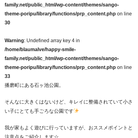
family.net/public_html/wp-content/themes/sango-
theme-poripu/library/functions/prp_content.php
on line
30
Warning
: Undefined array key 4 in
/home/blaumalve/happy-smile-
family.net/public_html/wp-content/themes/sango-
theme-poripu/library/functions/prp_content.php
on line
33
播磨町にある石ヶ池公園。
そんなに大きくはないけど、キレイに整備されていて小さ
い子にとても手ごろな公園です
我が家もよく遊びに行っていますが、おススメポイントと
注意点をご紹介します☆