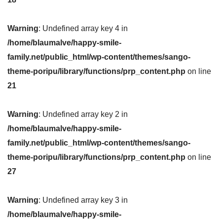
Warning
: Undefined array key 4 in
/home/blaumalve/happy-smile-
family.net/public_html/wp-content/themes/sango-
theme-poripu/library/functions/prp_content.php
on line
21
Warning
: Undefined array key 2 in
/home/blaumalve/happy-smile-
family.net/public_html/wp-content/themes/sango-
theme-poripu/library/functions/prp_content.php
on line
27
Warning
: Undefined array key 3 in
/home/blaumalve/happy-smile-