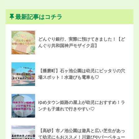
最新記事はコチラ
どんぐり銀行、実際に預けてきました！【ど
んぐり共和国神戸モザイク店】
【播磨町】石ヶ池公園は幼児にピッタリの穴
場スポット！水遊びも電車も♡
ゆめタウン姫路の屋上が幼児におすすめ！ラ
ンチも子連れで行きやすい♡
【高砂】市ノ池公園は遊具と広い芝生があっ
て幼児にもおススメ！川遊びやバーベキュー