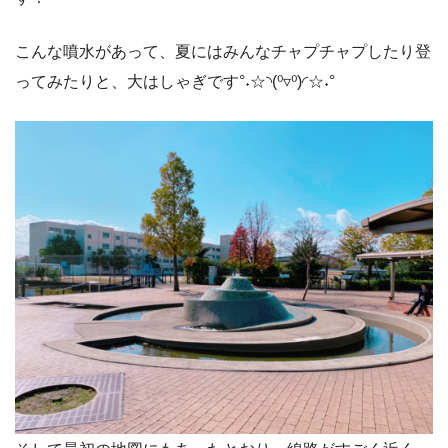
こんな噴水があって、夏にはみんなチャプチャプしたり登
ってみたりと、大はしゃぎです°˖☆◝(⁰▿⁰)◜☆˖°