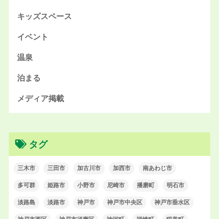
キッズスペース
イベント
温泉
泊まる
メディア掲載
タグ
三木市
三田市
加古川市
加西市
南あわじ市
多可群
姫路市
小野市
尼崎市
播磨町
明石市
淡路島
淡路市
神戸市
神戸市中央区
神戸市垂水区