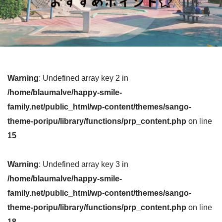
Warning
: Undefined array key 2 in
/home/blaumalve/happy-smile-
family.net/public_html/wp-content/themes/sango-
theme-poripu/library/functions/prp_content.php
on line
15
Warning
: Undefined array key 3 in
/home/blaumalve/happy-smile-
family.net/public_html/wp-content/themes/sango-
theme-poripu/library/functions/prp_content.php
on line
18