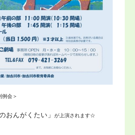
別例会＞
のおんがくたい」
が上演されます☆