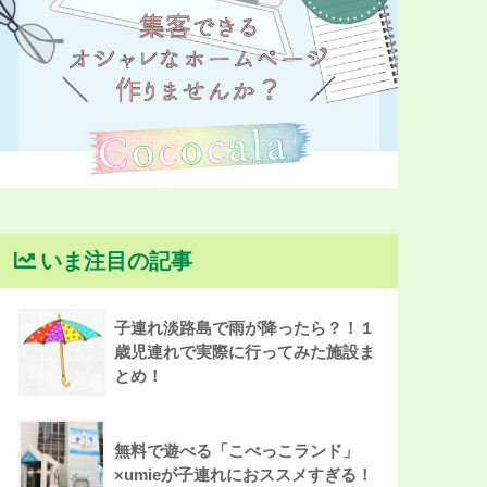
いま注目の記事
子連れ淡路島で雨が降ったら？！１
歳児連れで実際に行ってみた施設ま
とめ！
無料で遊べる「こべっこランド」
×umieが子連れにおススメすぎる！