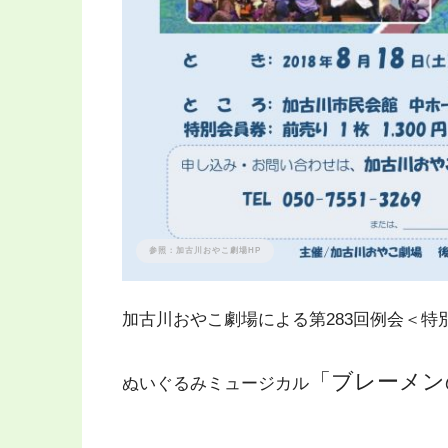
参照：加古川おやこ劇場HP
加古川おやこ劇場による第283回例会＜特
「ブレーメン
ぬいぐるみミュージカル