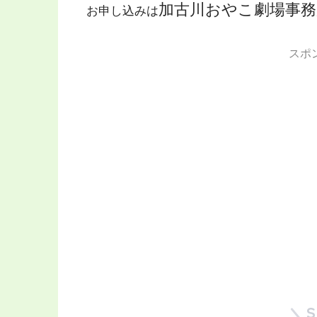
加古川おやこ劇場事務所（0
お申し込みは
スポ