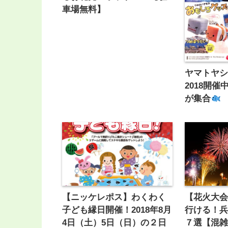
車場無料】
ヤマトヤ
2018開
が集合
【ニッケレポス】わくわく
【花火大会
子ども縁日開催！2018年8月
行ける！
4日（土）5日（日）の２日
７選【混