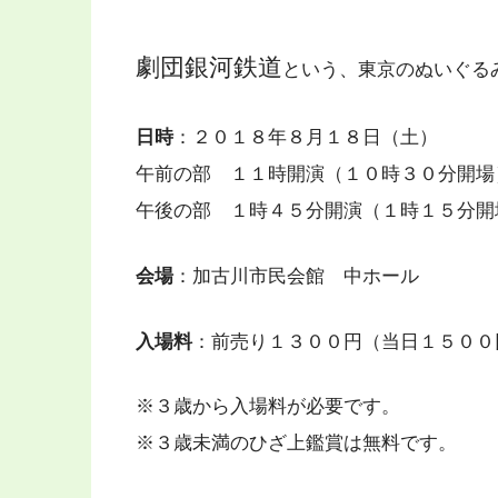
劇団銀河鉄道
という、東京のぬいぐる
日時
：２０１８年８月１８日（土）
午前の部 １１時開演（１０時３０分開場
午後の部 １時４５分開演（１時１５分開
会場
：加古川市民会館 中ホール
入場料
：前売り１３００円（当日１５００
※３歳から入場料が必要です。
※３歳未満のひざ上鑑賞は無料です。