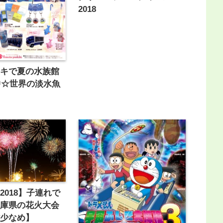
2018
シキで夏の水族館
催中☆世界の淡水魚
2018】子連れで
兵庫県の花火大会
雑少なめ】