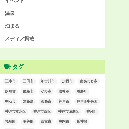
イベント
温泉
泊まる
メディア掲載
タグ
三木市
三田市
加古川市
加西市
南あわじ市
多可群
姫路市
小野市
尼崎市
播磨町
明石市
淡路島
淡路市
神戸市
神戸市中央区
神戸市垂水区
神戸市西区
神戸市須磨区
神河町
福崎町
稲美町
西宮市
豊岡市
阪神間