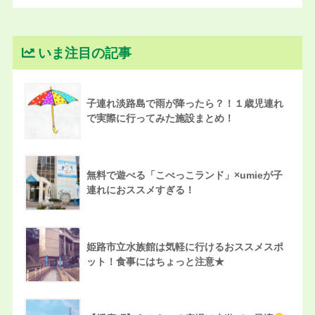
いま注目の記事
子連れ淡路島で雨が降ったら？！１歳児連れ
で実際に行ってみた施設まとめ！
無料で遊べる「こべっこランド」×umieが子
連れにおススメすぎる！
姫路市立水族館は気軽に行けるおススメスポ
ット！食事にはちょっと注意★