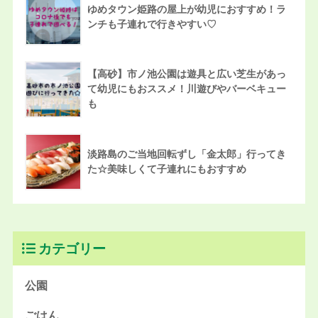
ゆめタウン姫路の屋上が幼児におすすめ！ラ
ンチも子連れで行きやすい♡
【高砂】市ノ池公園は遊具と広い芝生があっ
て幼児にもおススメ！川遊びやバーベキュー
も
淡路島のご当地回転ずし「金太郎」行ってき
た☆美味しくて子連れにもおすすめ
カテゴリー
公園
ごはん