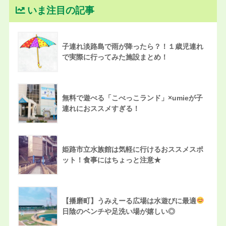
いま注目の記事
子連れ淡路島で雨が降ったら？！１歳児連れ
で実際に行ってみた施設まとめ！
無料で遊べる「こべっこランド」×umieが子
連れにおススメすぎる！
姫路市立水族館は気軽に行けるおススメスポ
ット！食事にはちょっと注意★
【播磨町】うみえーる広場は水遊びに最適
日陰のベンチや足洗い場が嬉しい◎